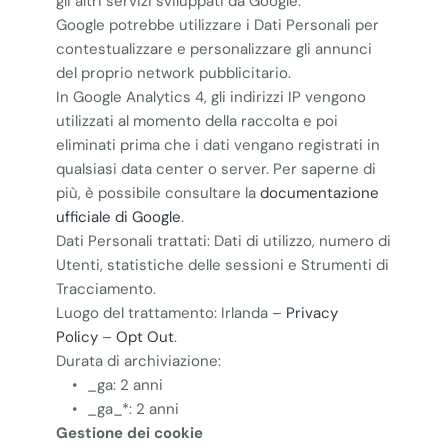
gli altri servizi sviluppati da Google.
Google potrebbe utilizzare i Dati Personali per
contestualizzare e personalizzare gli annunci
del proprio network pubblicitario.
In Google Analytics 4, gli indirizzi IP vengono
utilizzati al momento della raccolta e poi
eliminati prima che i dati vengano registrati in
qualsiasi data center o server. Per saperne di
più, è possibile consultare la
documentazione
ufficiale di Google
.
Dati Personali trattati: Dati di utilizzo, numero di
Utenti, statistiche delle sessioni e Strumenti di
Tracciamento.
Luogo del trattamento: Irlanda –
Privacy
Policy
–
Opt Out
.
Durata di archiviazione:
_ga: 2 anni
_ga_*: 2 anni
Gestione dei cookie